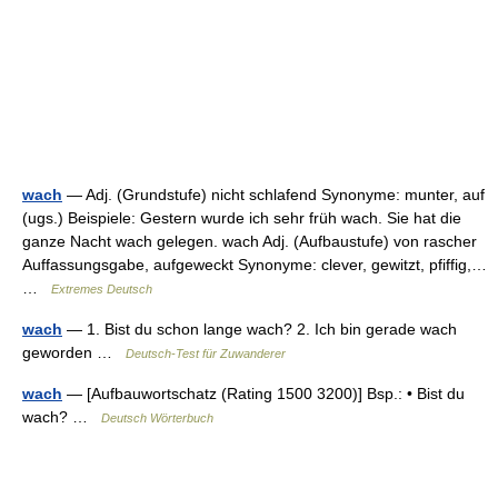
wach
— Adj. (Grundstufe) nicht schlafend Synonyme: munter, auf
(ugs.) Beispiele: Gestern wurde ich sehr früh wach. Sie hat die
ganze Nacht wach gelegen. wach Adj. (Aufbaustufe) von rascher
Auffassungsgabe, aufgeweckt Synonyme: clever, gewitzt, pfiffig,…
…
Extremes Deutsch
wach
— 1. Bist du schon lange wach? 2. Ich bin gerade wach
geworden …
Deutsch-Test für Zuwanderer
wach
— [Aufbauwortschatz (Rating 1500 3200)] Bsp.: • Bist du
wach? …
Deutsch Wörterbuch