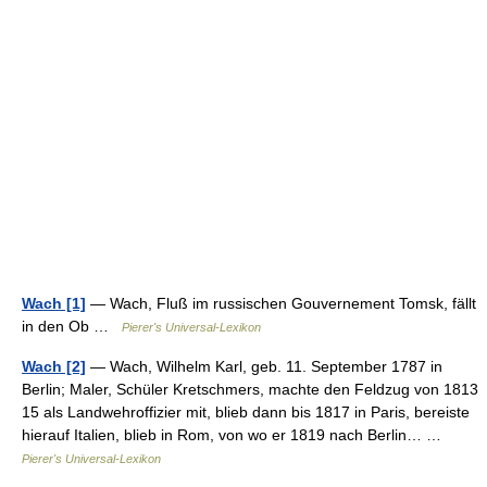
Wach [1]
— Wach, Fluß im russischen Gouvernement Tomsk, fällt
in den Ob …
Pierer's Universal-Lexikon
Wach [2]
— Wach, Wilhelm Karl, geb. 11. September 1787 in
Berlin; Maler, Schüler Kretschmers, machte den Feldzug von 1813
15 als Landwehroffizier mit, blieb dann bis 1817 in Paris, bereiste
hierauf Italien, blieb in Rom, von wo er 1819 nach Berlin… …
Pierer's Universal-Lexikon