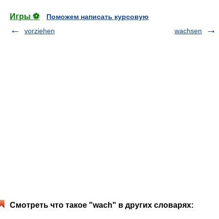
Игры ⚽
Поможем написать курсовую
vorziehen
wachsen
Смотреть что такое "wach" в других словарях: